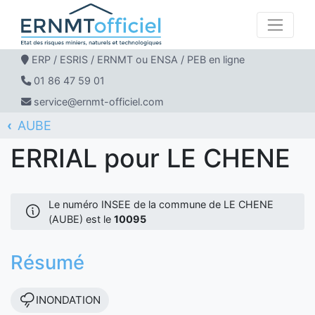
ERP / ESRIS / ERNMT ou ENSA / PEB en ligne
01 86 47 59 01
service@ernmt-officiel.com
AUBE
ERNMT Officiel
ERRIAL
LE CHENE
ERRIAL pour LE CHENE
Le numéro INSEE de la commune de LE CHENE
(AUBE) est le
10095
Résumé
INONDATION