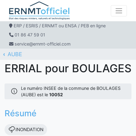
ERP / ESRIS / ERNMT ou ENSA / PEB en ligne
01 86 47 59 01
service@ernmt-officiel.com
AUBE
ERNMT Officiel
ERRIAL
BOULAGES
ERRIAL pour BOULAGES
Le numéro INSEE de la commune de BOULAGES
(AUBE) est le
10052
Résumé
INONDATION