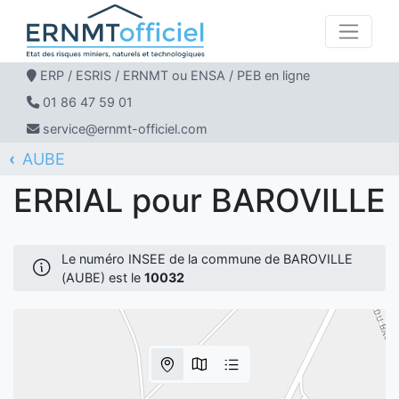
ERP / ESRIS / ERNMT ou ENSA / PEB en ligne
01 86 47 59 01
service@ernmt-officiel.com
AUBE
ERNMT Officiel
ERRIAL
BAROVILLE
ERRIAL pour BAROVILLE
Le numéro INSEE de la commune de BAROVILLE
(AUBE) est le
10032