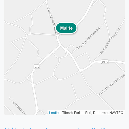
Mairie
Leaflet
|
Tiles © Esri — Esri, DeLorme, NAVTEQ