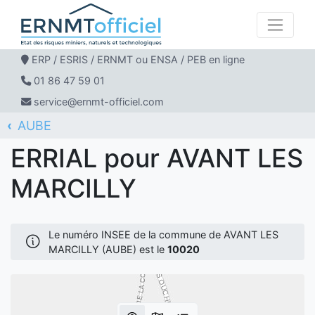
ERP / ESRIS / ERNMT ou ENSA / PEB en ligne
01 86 47 59 01
service@ernmt-officiel.com
AUBE
ERNMT Officiel
ERRIAL
AVANT LES MARCILLY
ERRIAL pour AVANT LES
MARCILLY
Le numéro INSEE de la commune de AVANT LES
MARCILLY (AUBE) est le
10020