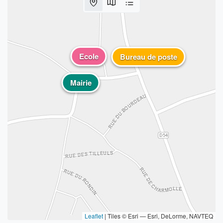
Ecole
Bureau de poste
Mairie
Leaflet
|
Tiles © Esri — Esri, DeLorme, NAVTEQ