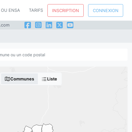
P OU ENSA
TARIFS
INSCRIPTION
CONNEXION
l.com
Communes
Liste