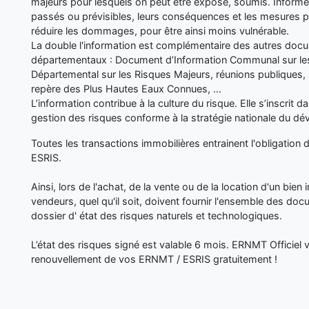
majeurs pour lesquels on peut être exposé, soumis. Inform
passés ou prévisibles, leurs conséquences et les mesures p
réduire les dommages, pour être ainsi moins vulnérable.
La double l'information est complémentaire des autres d
départementaux : Document d’Information Communal sur les
Départemental sur les Risques Majeurs, réunions publiques, 
repère des Plus Hautes Eaux Connues, ...
L’information contribue à la culture du risque. Elle s’inscrit 
gestion des risques conforme à la stratégie nationale du d
Toutes les transactions immobilières entrainent l'obligation 
ESRIS.
Ainsi, lors de l'achat, de la vente ou de la location d'un bien i
vendeurs, quel qu'il soit, doivent fournir l'ensemble des doc
dossier d' état des risques naturels et technologiques.
L’état des risques signé est valable 6 mois. ERNMT Officiel
renouvellement de vos ERNMT / ESRIS gratuitement !