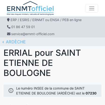
ERP / ESRIS / ERNMT ou ENSA / PEB en ligne
01 86 47 59 01
service@ernmt-officiel.com
ARDÈCHE
ERNMT Officiel
ERRIAL
SAINT ETIENNE DE BOULOGNE
ERRIAL pour SAINT
ETIENNE DE
BOULOGNE
Le numéro INSEE de la commune de SAINT
ETIENNE DE BOULOGNE (ARDÈCHE) est le
07230