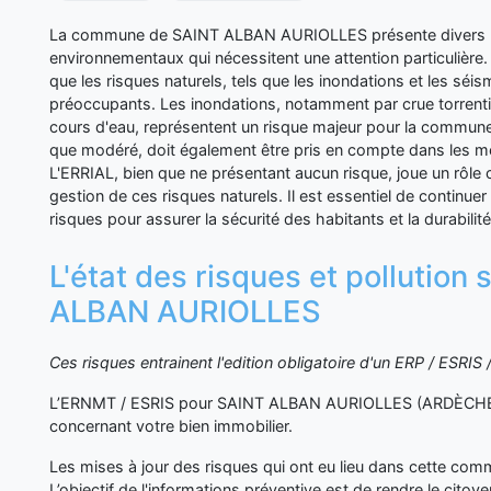
La commune de SAINT ALBAN AURIOLLES présente divers ri
environnementaux qui nécessitent une attention particulière.
que les risques naturels, tels que les inondations et les séi
préoccupants. Les inondations, notamment par crue torrenti
cours d'eau, représentent un risque majeur pour la commune
que modéré, doit également être pris en compte dans les m
L'ERRIAL, bien que ne présentant aucun risque, joue un rôle cr
gestion de ces risques naturels. Il est essentiel de continuer 
risques pour assurer la sécurité des habitants et la durabili
L'état des risques et pollution
ALBAN AURIOLLES
Ces risques entrainent l'edition obligatoire d'un ERP / ESRI
L’ERNMT / ESRIS pour SAINT ALBAN AURIOLLES (ARDÈCHE) v
concernant votre bien immobilier.
Les mises à jour des risques qui ont eu lieu dans cette co
L’objectif de l'informations préventive est de rendre le cito