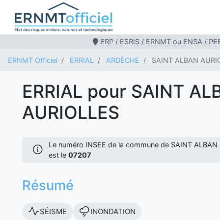
ERP / ESRIS / ERNMT ou ENSA / PEB
ERNMT Officiel
ERRIAL
ARDÈCHE
SAINT ALBAN AURI
ERRIAL pour SAINT AL
AURIOLLES
Le numéro INSEE de la commune de SAINT ALBA
est le
07207
Résumé
SÉISME
INONDATION