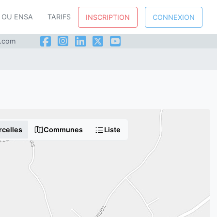
P OU ENSA
TARIFS
INSCRIPTION
CONNEXION
l.com
rcelles
Communes
Liste