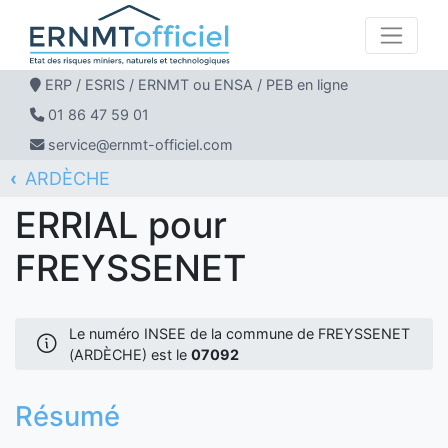
ERP / ESRIS / ERNMT ou ENSA / PEB en ligne
01 86 47 59 01
service@ernmt-officiel.com
ARDÈCHE
ERNMT Officiel
ERRIAL
FREYSSENET
ERRIAL pour
FREYSSENET
Le numéro INSEE de la commune de FREYSSENET
(ARDÈCHE) est le
07092
Résumé