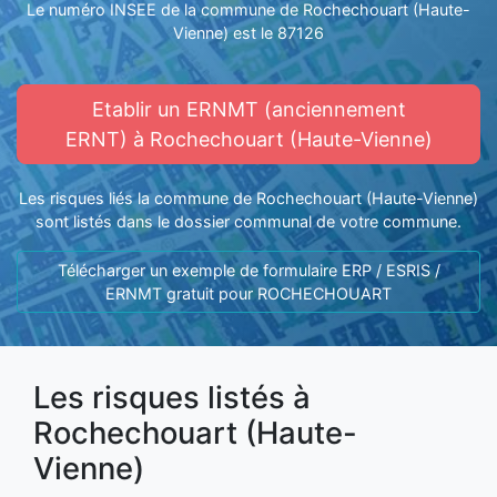
Le numéro INSEE de la commune de Rochechouart (Haute-
Vienne) est le 87126
Etablir un ERNMT (anciennement
ERNT) à Rochechouart (Haute-Vienne)
Les risques liés la commune de Rochechouart (Haute-Vienne)
sont listés dans le dossier communal de votre commune.
Télécharger un exemple de formulaire ERP / ESRIS /
ERNMT gratuit pour ROCHECHOUART
Les risques listés à
Rochechouart (Haute-
Vienne)