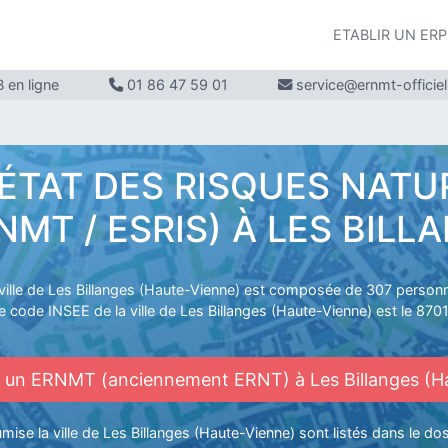
ETABLIR UN ER
 en ligne
01 86 47 59 01
service@ernmt-officie
ÉTAT DES RISQUES NATU
T / ESRIS) À LES BILL
ville de Les Billanges (Haute-Vienne) est composée de 307 person
e code INSEE de la ville de Les Billanges (Haute-Vienne) est le 870
n ERNMT (anciennement ERNT) à Les Billanges (H
ise la ville de Les Billanges (Haute-Vienne) sont listés dans le do