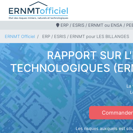
ERP / ESRIS / ERNMT ou ENSA / PEB
ERNMT Officiel
ERP / ESRIS / ERNMT pour LES BILLANGES
RAPPORT SUR L'
TECHNOLOGIQUES (ERNM
La 
L
Commander u
Les risques auxquels est soum