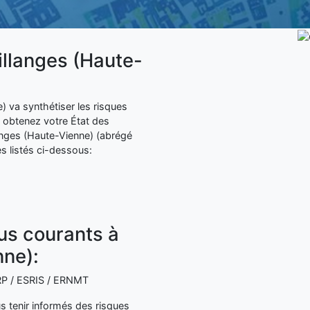
Billanges (Haute-
) va synthétiser les risques
 obtenez votre État des
anges (Haute-Vienne) (abrégé
s listés ci-dessous:
lus courants à
nne):
 ERP / ESRIS / ERNMT
s tenir informés des risques