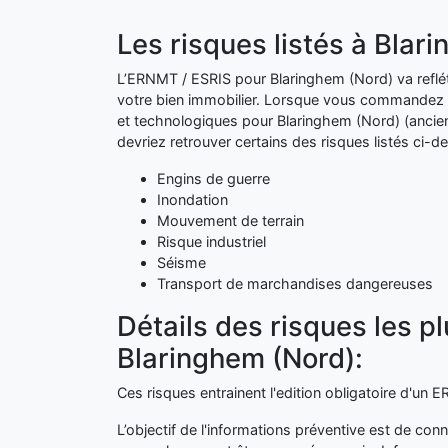
Les risques listés à Blar
L’ERNMT / ESRIS pour Blaringhem (Nord) va reflét
votre bien immobilier. Lorsque vous commandez v
et technologiques pour Blaringhem (Nord) (anci
devriez retrouver certains des risques listés ci-d
Engins de guerre
Inondation
Mouvement de terrain
Risque industriel
Séisme
Transport de marchandises dangereuses
Détails des risques les p
Blaringhem (Nord):
Ces risques entrainent l'edition obligatoire d'un
L’objectif de l'informations préventive est de conn