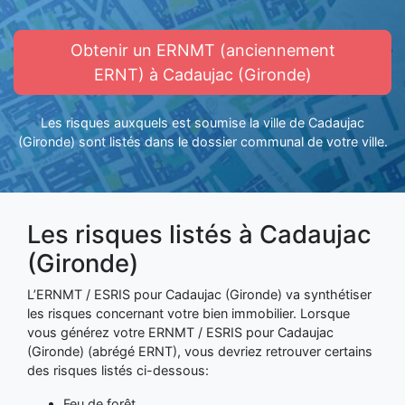
Obtenir un ERNMT (anciennement
ERNT) à Cadaujac (Gironde)
Les risques auxquels est soumise la ville de Cadaujac
(Gironde) sont listés dans le dossier communal de votre ville.
Les risques listés à Cadaujac
(Gironde)
L’ERNMT / ESRIS pour Cadaujac (Gironde) va synthétiser
les risques concernant votre bien immobilier. Lorsque
vous générez votre ERNMT / ESRIS pour Cadaujac
(Gironde) (abrégé ERNT), vous devriez retrouver certains
des risques listés ci-dessous:
Feu de forêt