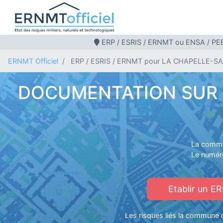
ERP / ESRIS / ERNMT ou ENSA / PEB
ERNMT Officiel
ERP / ESRIS / ERNMT pour LA CHAPELLE-
DOCUMENTATION SUR L
La commu
Le numér
Etablir un E
Les risques liés la commune 