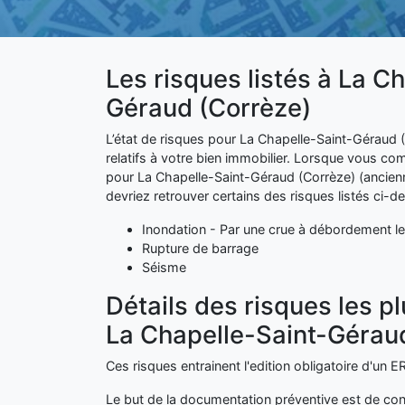
Les risques listés à La C
Géraud (Corrèze)
L’état de risques pour La Chapelle-Saint-Géraud (C
relatifs à votre bien immobilier. Lorsque vous 
pour La Chapelle-Saint-Géraud (Corrèze) (ancie
devriez retrouver certains des risques listés ci-d
Inondation - Par une crue à débordement le
Rupture de barrage
Séisme
Détails des risques les p
La Chapelle-Saint-Géraud
Ces risques entrainent l'edition obligatoire d'un
Le but de la documentation préventive est de con