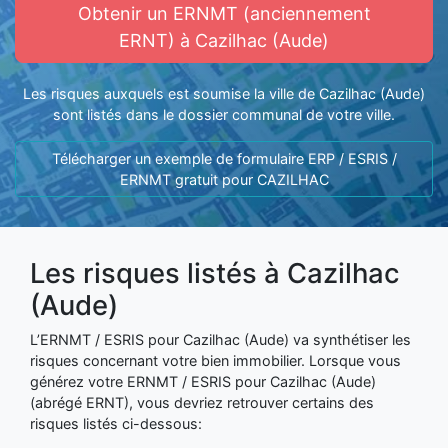
Obtenir un ERNMT (anciennement
ERNT) à Cazilhac (Aude)
Les risques auxquels est soumise la ville de Cazilhac (Aude)
sont listés dans le dossier communal de votre ville.
Télécharger un exemple de formulaire ERP / ESRIS /
ERNMT gratuit pour CAZILHAC
Les risques listés à Cazilhac
(Aude)
L’ERNMT / ESRIS pour Cazilhac (Aude) va synthétiser les
risques concernant votre bien immobilier. Lorsque vous
générez votre ERNMT / ESRIS pour Cazilhac (Aude)
(abrégé ERNT), vous devriez retrouver certains des
risques listés ci-dessous: