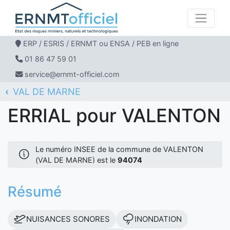
ERP / ESRIS / ERNMT ou ENSA / PEB en ligne
01 86 47 59 01
service@ernmt-officiel.com
VAL DE MARNE
ERNMT Officiel
ERRIAL
VALENTON
ERRIAL pour VALENTON
Le numéro INSEE de la commune de VALENTON
(VAL DE MARNE) est le
94074
Résumé
NUISANCES SONORES
INONDATION