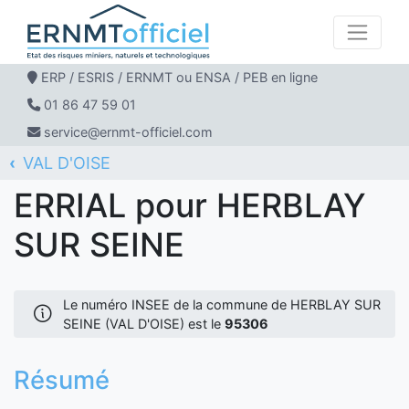
ERP / ESRIS / ERNMT ou ENSA / PEB en ligne
01 86 47 59 01
service@ernmt-officiel.com
VAL D'OISE
ERNMT Officiel
ERRIAL
HERBLAY SUR SEINE
ERRIAL pour HERBLAY
SUR SEINE
Le numéro INSEE de la commune de HERBLAY SUR
SEINE (VAL D'OISE) est le
95306
Résumé