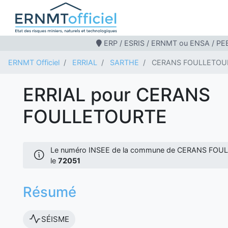
ERP / ESRIS / ERNMT ou ENSA / PEB
ERNMT Officiel
ERRIAL
SARTHE
CERANS FOULLETOU
ERRIAL pour CERANS
FOULLETOURTE
Le numéro INSEE de la commune de CERANS FOU
le
72051
Résumé
SÉISME