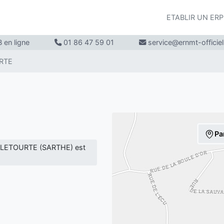
ETABLIR UN ER
 en ligne
01 86 47 59 01
service@ernmt-officie
RTE
Pa
LLETOURTE (SARTHE) est