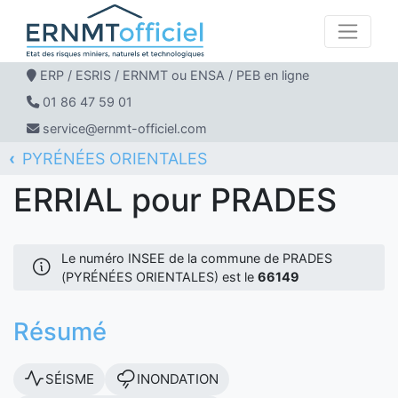
ERP / ESRIS / ERNMT ou ENSA / PEB en ligne
01 86 47 59 01
service@ernmt-officiel.com
PYRÉNÉES ORIENTALES
ERNMT Officiel
ERRIAL
PRADES
ERRIAL pour PRADES
Le numéro INSEE de la commune de PRADES
(PYRÉNÉES ORIENTALES) est le
66149
Résumé
SÉISME
INONDATION