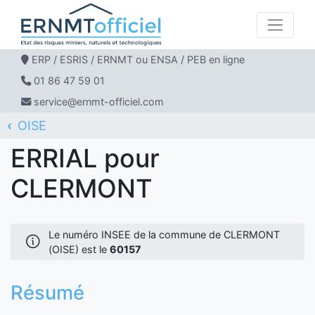
ERP / ESRIS / ERNMT ou ENSA / PEB en ligne
01 86 47 59 01
service@ernmt-officiel.com
OISE
ERNMT Officiel
ERRIAL
CLERMONT
ERRIAL pour
CLERMONT
Le numéro INSEE de la commune de CLERMONT
(OISE) est le
60157
Résumé