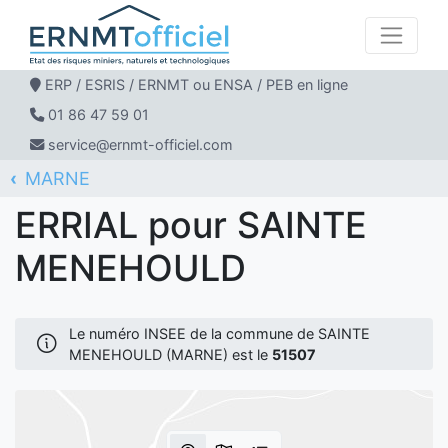
ERP / ESRIS / ERNMT ou ENSA / PEB en ligne
01 86 47 59 01
service@ernmt-officiel.com
MARNE
ERNMT Officiel
ERRIAL
SAINTE MENEHOULD
ERRIAL pour SAINTE
MENEHOULD
Le numéro INSEE de la commune de SAINTE
MENEHOULD (MARNE) est le
51507