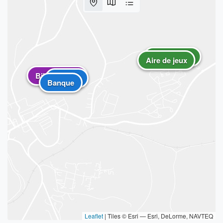
Aire de jeux
Aire de jeux
Bibliothèque
Banque
Banque
Leaflet
|
Tiles © Esri — Esri, DeLorme, NAVTEQ