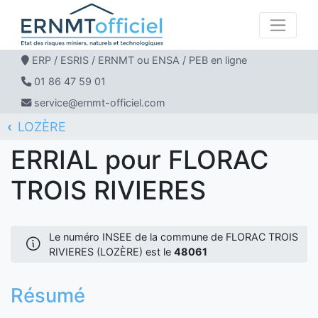
ERP / ESRIS / ERNMT ou ENSA / PEB en ligne
01 86 47 59 01
service@ernmt-officiel.com
LOZÈRE
ERNMT Officiel
ERRIAL
FLORAC TROIS RIVIERES
ERRIAL pour FLORAC
TROIS RIVIERES
Le numéro INSEE de la commune de FLORAC TROIS
RIVIERES (LOZÈRE) est le
48061
Résumé