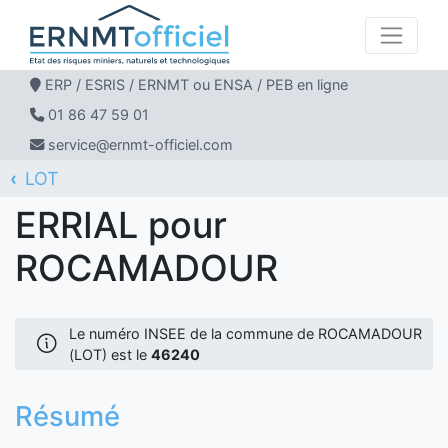
ERP / ESRIS / ERNMT ou ENSA / PEB en ligne
01 86 47 59 01
service@ernmt-officiel.com
LOT
ERNMT Officiel
ERRIAL
ROCAMADOUR
ERRIAL pour
ROCAMADOUR
Le numéro INSEE de la commune de ROCAMADOUR
(LOT) est le
46240
Résumé