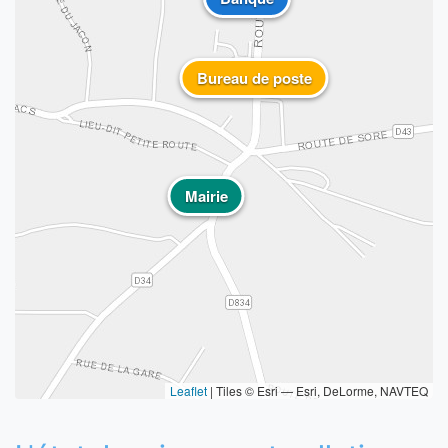
Bureau de poste
Mairie
Leaflet
|
Tiles © Esri — Esri, DeLorme, NAVTEQ