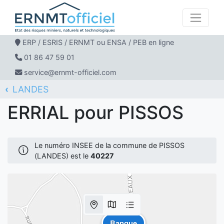
ERP / ESRIS / ERNMT ou ENSA / PEB en ligne
01 86 47 59 01
service@ernmt-officiel.com
LANDES
ERNMT Officiel
ERRIAL
PISSOS
ERRIAL pour PISSOS
Le numéro INSEE de la commune de PISSOS
(LANDES) est le
40227
Banque