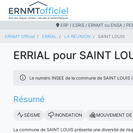
ERP / ESRIS / ERNMT ou ENSA / PEB
ERNMT Officiel
ERRIAL
LA RÉUNION
SAINT LOUIS
ERRIAL pour SAINT LO
Le numéro INSEE de la commune de SAINT LOUIS 
Résumé
SÉISME
INONDATION
MOUVEMENT DE 
La commune de SAINT LOUIS présente une diversité de risq