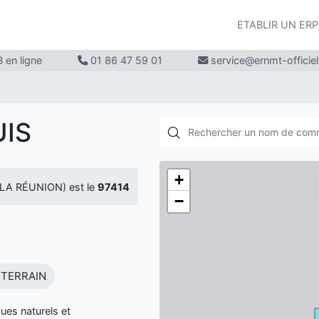
ETABLIR UN ER
 en ligne
01 86 47 59 01
service@ernmt-officie
UIS
+
(LA RÉUNION) est le
97414
−
TERRAIN
ues naturels et