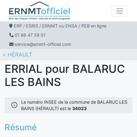
ERP / ESRIS / ERNMT ou ENSA / PEB en ligne
01 86 47 59 01
service@ernmt-officiel.com
HÉRAULT
ERNMT Officiel
ERRIAL
BALARUC LES BAINS
ERRIAL pour BALARUC
LES BAINS
Le numéro INSEE de la commune de BALARUC LES
BAINS (HÉRAULT) est le
34023
Résumé