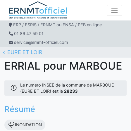
ERP / ESRIS / ERNMT ou ENSA / PEB en ligne
01 86 47 59 01
service@ernmt-officiel.com
EURE ET LOIR
ERNMT Officiel
ERRIAL
MARBOUE
ERRIAL pour MARBOUE
Le numéro INSEE de la commune de MARBOUE
(EURE ET LOIR) est le
28233
Résumé
INONDATION