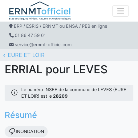
ERP / ESRIS / ERNMT ou ENSA / PEB en ligne
01 86 47 59 01
service@ernmt-officiel.com
EURE ET LOIR
ERNMT Officiel
ERRIAL
LEVES
ERRIAL pour LEVES
Le numéro INSEE de la commune de LEVES (EURE
ET LOIR) est le
28209
Résumé
INONDATION