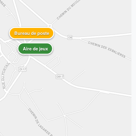
Bureau de poste
Aire de jeux