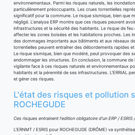
environnementaux. Parmi les risques naturels, les inondation
particulièrement préoccupants. Les crues torrentielles repr
significatif pour la commune. Le risque sismique, bien que m
négligé. L'analyse ERP montre que ces risques peuvent avoir
infrastructures et la sécurité des habitants. Le risque de feu
affecter les zones boisées et les habitations proches. Les 
des dommages importants aux bâtiments et aux réseaux de 
torrentielles peuvent entraîner des débordements rapides e
Le risque sismique, bien que modéré, peut provoquer des 
endommager les structures. En conclusion, la commune d
vigilante face à ces risques naturels et environnementaux po
habitants et la pérennité de ses infrastructures. L'ERRIAL
et gérer ces risques.
L'état des risques et pollution 
ROCHEGUDE
Ces risques entrainent l'edition obligatoire d'un ERP / ESRI
L’ERNMT / ESRIS pour ROCHEGUDE (DRÔME) va synthétiser 