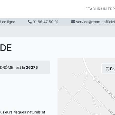
ETABLIR UN ER
 en ligne
01 86 47 59 01
service@ernmt-officie
UDE
DRÔME) est le
26275
Pa
ieurs risques naturels et