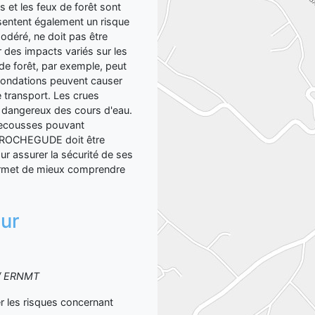
s et les feux de forêt sont
ésentent également un risque
odéré, ne doit pas être
 des impacts variés sur les
 de forêt, par exemple, peut
inondations peuvent causer
transport. Les crues
t dangereux des cours d'eau.
secousses pouvant
e ROCHEGUDE doit être
ur assurer la sécurité de ses
 permet de mieux comprendre
sur
S / ERNMT
les risques concernant