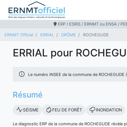
ERP / ESRIS / ERNMT ou ENSA / PEB
ERNMT Officiel
ERRIAL
DRÔME
ROCHEGUDE
ERRIAL pour ROCHEG
Le numéro INSEE de la commune de ROCHEGUDE (
Résumé
SÉISME
FEU DE FORÊT
INONDATION
Le diagnostic ERP de la commune de ROCHEGUDE révèle plus