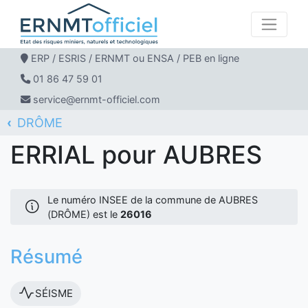
ERP / ESRIS / ERNMT ou ENSA / PEB en ligne
01 86 47 59 01
service@ernmt-officiel.com
DRÔME
ERNMT Officiel
ERRIAL
AUBRES
ERRIAL pour AUBRES
Le numéro INSEE de la commune de AUBRES
(DRÔME) est le
26016
Résumé
SÉISME