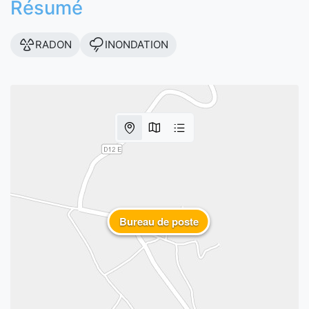
Résumé
RADON
INONDATION
Bureau de poste