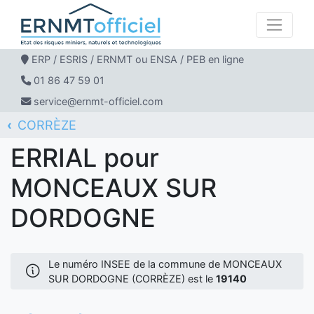
ERP / ESRIS / ERNMT ou ENSA / PEB en ligne
01 86 47 59 01
service@ernmt-officiel.com
CORRÈZE
ERNMT Officiel
ERRIAL
MONCEAUX SUR DORDOGNE
ERRIAL pour
MONCEAUX SUR
DORDOGNE
Le numéro INSEE de la commune de MONCEAUX
SUR DORDOGNE (CORRÈZE) est le
19140