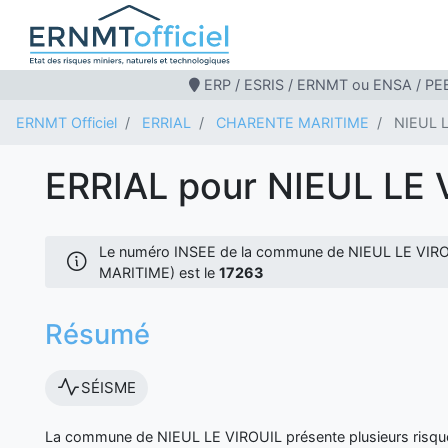
ERP / ESRIS / ERNMT ou ENSA / PEB
ERNMT Officiel
ERRIAL
CHARENTE MARITIME
NIEUL 
ERRIAL pour NIEUL LE 
Le numéro INSEE de la commune de NIEUL LE VI
MARITIME) est le
17263
Résumé
SÉISME
La commune de NIEUL LE VIROUIL présente plusieurs risque