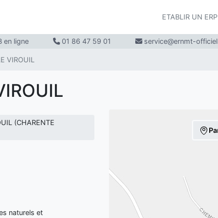
ETABLIR UN ER
 en ligne
01 86 47 59 01
service@ernmt-officie
LE VIROUIL
VIROUIL
ROUIL (CHARENTE
Pa
s naturels et