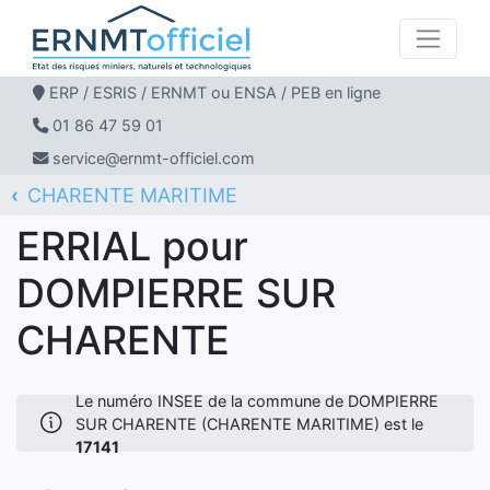
ERP / ESRIS / ERNMT ou ENSA / PEB en ligne
01 86 47 59 01
service@ernmt-officiel.com
CHARENTE MARITIME
ERNMT Officiel
ERRIAL
DOMPIERRE SUR CHARENTE
ERRIAL pour
DOMPIERRE SUR
CHARENTE
Le numéro INSEE de la commune de DOMPIERRE
SUR CHARENTE (CHARENTE MARITIME) est le
17141