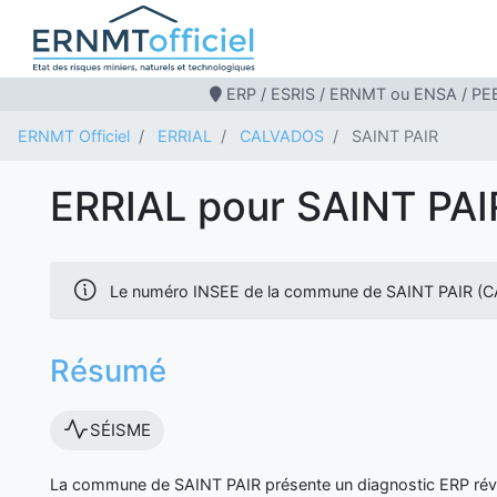
ERP / ESRIS / ERNMT ou ENSA / PEB
ERNMT Officiel
ERRIAL
CALVADOS
SAINT PAIR
ERRIAL pour SAINT PAI
Le numéro INSEE de la commune de SAINT PAIR (C
Résumé
SÉISME
La commune de SAINT PAIR présente un diagnostic ERP révél