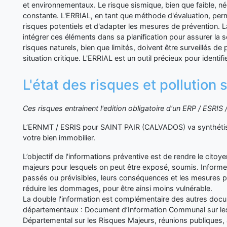
et environnementaux. Le risque sismique, bien que faible, né
constante. L'ERRIAL, en tant que méthode d'évaluation, per
risques potentiels et d'adapter les mesures de prévention.
intégrer ces éléments dans sa planification pour assurer la s
risques naturels, bien que limités, doivent être surveillés de 
situation critique. L'ERRIAL est un outil précieux pour identifi
L'état des risques et pollution
Ces risques entrainent l'edition obligatoire d'un ERP / ESRI
L’ERNMT / ESRIS pour SAINT PAIR (CALVADOS) va synthétise
votre bien immobilier.
L’objectif de l'informations préventive est de rendre le cito
majeurs pour lesquels on peut être exposé, soumis. Inform
passés ou prévisibles, leurs conséquences et les mesures p
réduire les dommages, pour être ainsi moins vulnérable.
La double l'information est complémentaire des autres d
départementaux : Document d’Information Communal sur les
Départemental sur les Risques Majeurs, réunions publiques, 