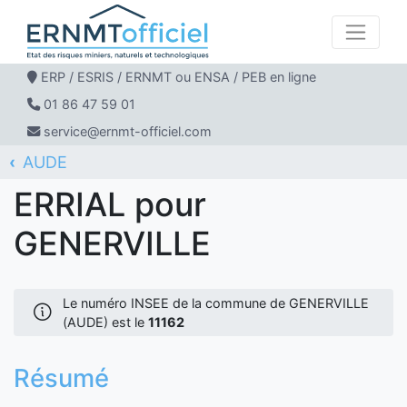
ERP / ESRIS / ERNMT ou ENSA / PEB en ligne
01 86 47 59 01
service@ernmt-officiel.com
AUDE
ERNMT Officiel
ERRIAL
GENERVILLE
ERRIAL pour
GENERVILLE
Le numéro INSEE de la commune de GENERVILLE
(AUDE) est le
11162
Résumé