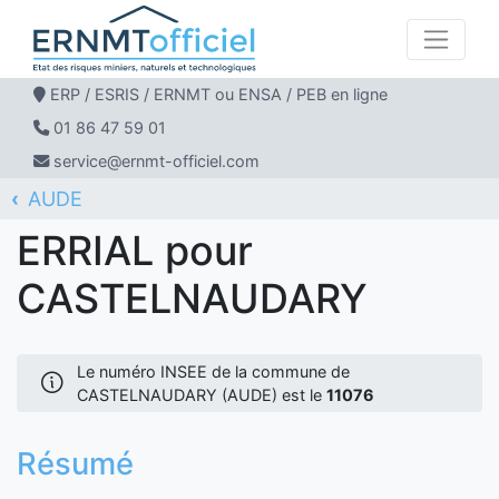
ERP / ESRIS / ERNMT ou ENSA / PEB en ligne
01 86 47 59 01
service@ernmt-officiel.com
AUDE
ERNMT Officiel
ERRIAL
CASTELNAUDARY
ERRIAL pour
CASTELNAUDARY
Le numéro INSEE de la commune de
CASTELNAUDARY (AUDE) est le
11076
Résumé