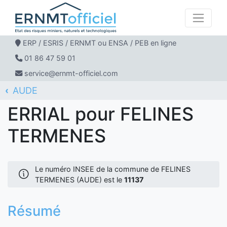
ERP / ESRIS / ERNMT ou ENSA / PEB en ligne
01 86 47 59 01
service@ernmt-officiel.com
AUDE
ERNMT Officiel
ERRIAL
FELINES TERMENES
ERRIAL pour FELINES
TERMENES
Le numéro INSEE de la commune de FELINES
TERMENES (AUDE) est le
11137
Résumé