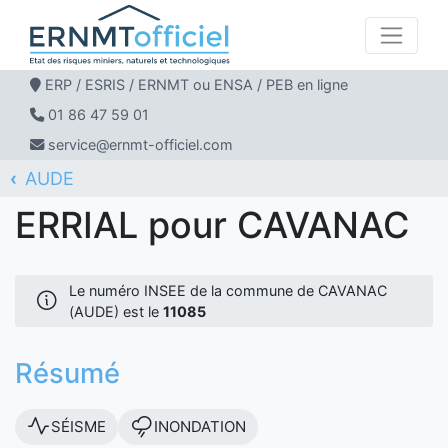
ERP / ESRIS / ERNMT ou ENSA / PEB en ligne
01 86 47 59 01
service@ernmt-officiel.com
AUDE
ERNMT Officiel
ERRIAL
CAVANAC
ERRIAL pour CAVANAC
Le numéro INSEE de la commune de CAVANAC
(AUDE) est le
11085
Résumé
SÉISME
INONDATION