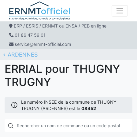
ERP / ESRIS / ERNMT ou ENSA / PEB en ligne
01 86 47 59 01
service@ernmt-officiel.com
ARDENNES
ERNMT Officiel
ERRIAL
THUGNY TRUGNY
ERRIAL pour THUGNY
TRUGNY
Le numéro INSEE de la commune de THUGNY
TRUGNY (ARDENNES) est le
08452