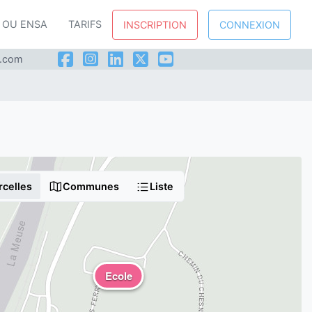
P OU ENSA
TARIFS
INSCRIPTION
CONNEXION
l.com
rcelles
Communes
Liste
Ecole