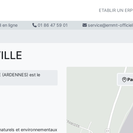
ETABLIR UN ER
 en ligne
01 86 47 59 01
service@ernmt-officie
ILLE
 (ARDENNES) est le
Pa
aturels et environnementaux