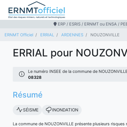
ERP / ESRIS / ERNMT ou ENSA / PEB
ERNMT Officiel
ERRIAL
ARDENNES
NOUZONVILLE
ERRIAL pour NOUZONV
Le numéro INSEE de la commune de NOUZONVILLE
08328
Résumé
SÉISME
INONDATION
La commune de NOUZONVILLE présente plusieurs risques n