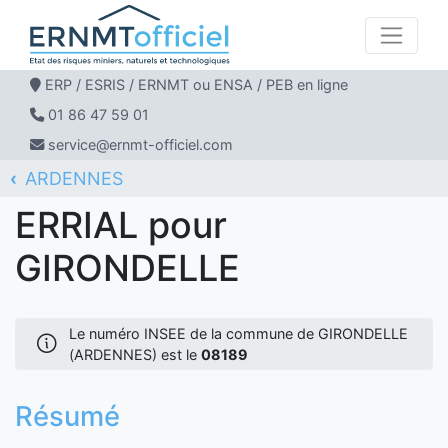
ERP / ESRIS / ERNMT ou ENSA / PEB en ligne
01 86 47 59 01
service@ernmt-officiel.com
ARDENNES
ERNMT Officiel
ERRIAL
GIRONDELLE
ERRIAL pour
GIRONDELLE
Le numéro INSEE de la commune de GIRONDELLE
(ARDENNES) est le
08189
Résumé