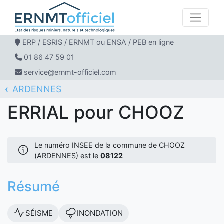
ERP / ESRIS / ERNMT ou ENSA / PEB en ligne
01 86 47 59 01
service@ernmt-officiel.com
ARDENNES
ERNMT Officiel
ERRIAL
CHOOZ
ERRIAL pour CHOOZ
Le numéro INSEE de la commune de CHOOZ
(ARDENNES) est le
08122
Résumé
SÉISME
INONDATION