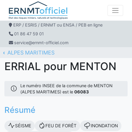
ERP / ESRIS / ERNMT ou ENSA / PEB en ligne
01 86 47 59 01
service@ernmt-officiel.com
ALPES MARITIMES
ERNMT Officiel
ERRIAL
MENTON
ERRIAL pour MENTON
Le numéro INSEE de la commune de MENTON
(ALPES MARITIMES) est le
06083
Résumé
SÉISME
FEU DE FORÊT
INONDATION