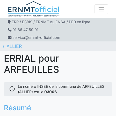
ERP / ESRIS / ERNMT ou ENSA / PEB en ligne
01 86 47 59 01
service@ernmt-officiel.com
ALLIER
ERNMT Officiel
ERRIAL
ARFEUILLES
ERRIAL pour
ARFEUILLES
Le numéro INSEE de la commune de ARFEUILLES
(ALLIER) est le
03006
Résumé