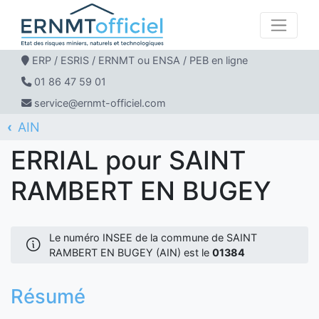
ERP / ESRIS / ERNMT ou ENSA / PEB en ligne
01 86 47 59 01
service@ernmt-officiel.com
AIN
ERNMT Officiel
ERRIAL
SAINT RAMBERT EN BUGEY
ERRIAL pour SAINT
RAMBERT EN BUGEY
Le numéro INSEE de la commune de SAINT
RAMBERT EN BUGEY (AIN) est le
01384
Résumé