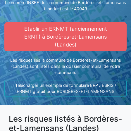
Le numéro INSEE de la commune de Bordères-et-Lamensans
(Landes) est le 40049
Etablir un ERNMT (anciennement
ERNT) à Bordères-et-Lamensans
(Landes)
Les risques liés la commune de Bordères-et-Lamensans
(Landes) sont listés dans le dossier communal de votre
commune.
Télécharger un exemple de formulaire ERP / ESRIS /
ERNMT gratuit pour BORDÈRES-ET-LAMENSANS
Les risques listés à Bordères-
et-Lamensans (Landes)