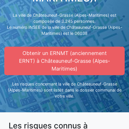
La ville de Châteauneuf-Grasse (Alpes-Maritimes) est
composée de 3.245 personnes.
Le numéro INSEE de la ville de Châteauneuf-Grasse (Alpes-
Maritimes) est le 06038
Obtenir un ERNMT (anciennement
ERNT) à Châteauneuf-Grasse (Alpes-
Maritimes)
Les risques concernant la ville de Châteauneuf-Grasse
(Alpes-Maritimes) sont listés dans le dossier communal de
votre ville.
Les risques connus à