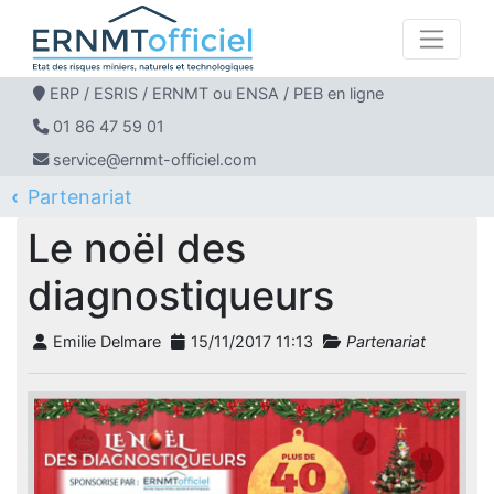
ERP / ESRIS / ERNMT ou ENSA / PEB en ligne
01 86 47 59 01
service@ernmt-officiel.com
Partenariat
ERNMT Officiel
Le blog Ernmt officiel
Le noël des diagnostiqueurs
Le noël des
diagnostiqueurs
Emilie Delmare
15/11/2017 11:13
Partenariat