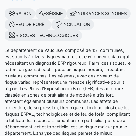
RADON
SÉISME
NUISANCES SONORES
FEU DE FORÊT
INONDATION
RISQUES TECHNOLOGIQUES
Le département de Vaucluse, composé de 151 communes,
est soumis à divers risques naturels et environnementaux qui
nécessitent un diagnostic ERP rigoureux. Parmi ces risques, le
radon, un gaz radioactif, pose un risque modéré, impactant
plusieurs communes. Les séismes, avec des niveaux de
risque variés, représentent une menace significative pour la
région. Les Plans d'Exposition au Bruit (PEB) des aéroports,
classés en zones de bruit allant de modéré à très fort,
affectent également plusieurs communes. Les effets de
projection, de surpression, thermique et toxique, ainsi que les
risques ERPAL, technologiques et de feu de forêt, complètent
le tableau des risques. L'inondation, en particulier par crue à
débordement lent et torrentielle, est un risque majeur pour le
département. L'analyse des risques permet de mieux