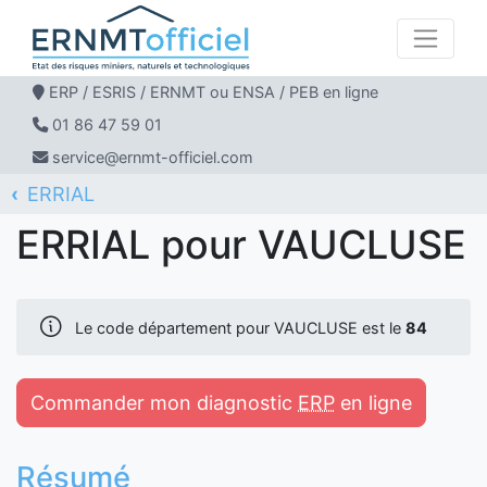
ERP / ESRIS / ERNMT ou ENSA / PEB en ligne
01 86 47 59 01
service@ernmt-officiel.com
ERRIAL
ERNMT Officiel
VAUCLUSE
ERRIAL pour VAUCLUSE
Le code département pour VAUCLUSE est le
84
Commander mon diagnostic
ERP
en ligne
Résumé