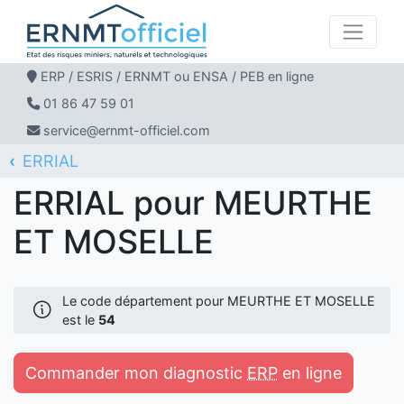
ERP / ESRIS / ERNMT ou ENSA / PEB en ligne
01 86 47 59 01
service@ernmt-officiel.com
ERRIAL
ERNMT Officiel
MEURTHE ET MOSELLE
ERRIAL pour MEURTHE
ET MOSELLE
Le code département pour MEURTHE ET MOSELLE
est le
54
Commander mon diagnostic
ERP
en ligne