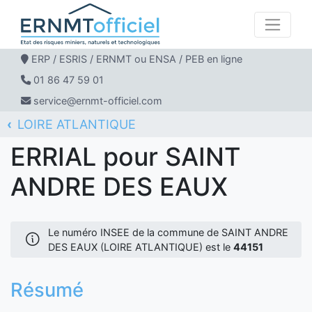
ERP / ESRIS / ERNMT ou ENSA / PEB en ligne
01 86 47 59 01
service@ernmt-officiel.com
LOIRE ATLANTIQUE
ERNMT Officiel
ERRIAL
SAINT ANDRE DES EAUX
ERRIAL pour SAINT
ANDRE DES EAUX
Le numéro INSEE de la commune de SAINT ANDRE
DES EAUX (LOIRE ATLANTIQUE) est le
44151
Résumé